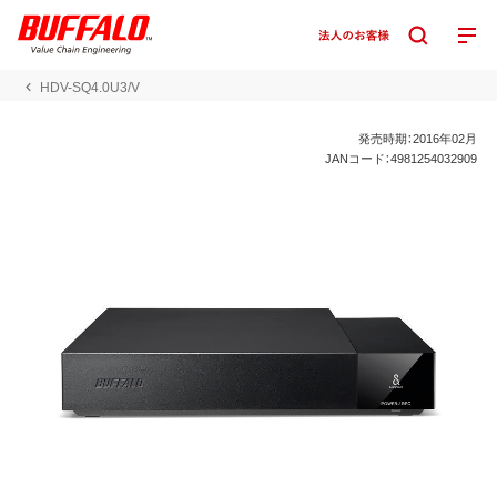
HDV-SQ4.0U3/V
発売時期：2016年02月
JANコード：4981254032909