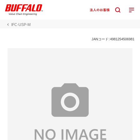
IFC-USP-M
JANコード：4981254506981