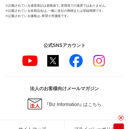
※記載されている速度表記は規格値で、実環境での速度ではありません。
※記載されている各商品名は、一般に各社の商標または登録商標です。
※記載されている価格は、希望小売価格です。
公式SNSアカウント
法人のお客様向けメールマガジン
「Biz Information」 はこちら
サイトマップ
プライバシーポリシー