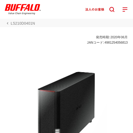
LS210D0401N
発売時期：2020年06月
JANコード：4981254056813