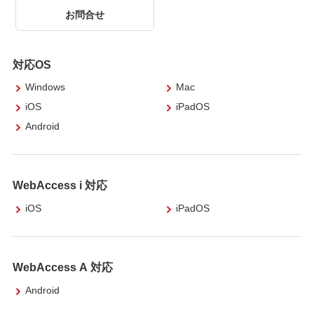
お問合せ
対応OS
Windows
Mac
iOS
iPadOS
Android
WebAccess i 対応
iOS
iPadOS
WebAccess A 対応
Android