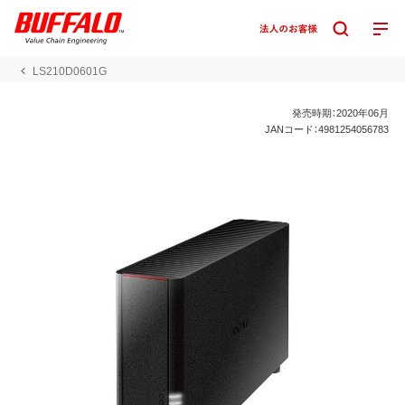
LS210D0601G
発売時期：2020年06月
JANコード：4981254056783