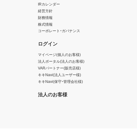
IRカレンダー
経営方針
財務情報
株式情報
コーポレート・ガバナンス
ログイン
マイページ(個人のお客様)
法人ポータル(法人のお客様)
VARパートナー(販売店様)
キキNavi(法人ユーザー様)
キキNavi(保守・管理会社様)
法人のお客様