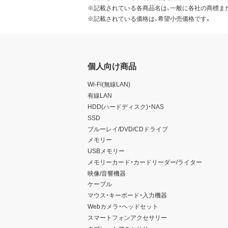
※記載されている各商品名は、一般に各社の商標ま
※記載されている価格は、希望小売価格です。
個人向け商品
Wi-Fi(無線LAN)
有線LAN
HDD(ハードディスク)・NAS
SSD
ブルーレイ/DVD/CDドライブ
メモリー
USBメモリー
メモリーカード・カードリーダー/ライター
映像/音響機器
ケーブル
マウス・キーボード・入力機器
Webカメラ・ヘッドセット
スマートフォンアクセサリー