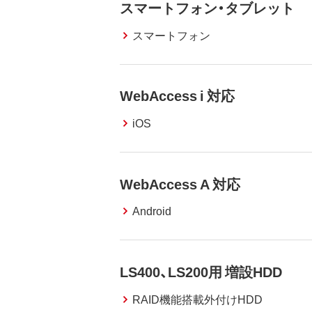
スマートフォン・タブレット
スマートフォン
WebAccess i 対応
iOS
WebAccess A 対応
Android
LS400、LS200用 増設HDD
RAID機能搭載外付けHDD