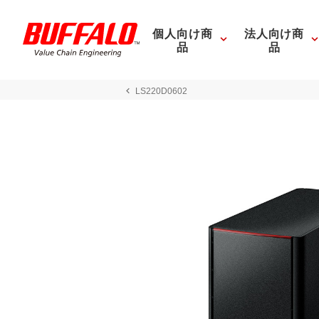
個人向け商
法人向け商
品
品
LS220D0602