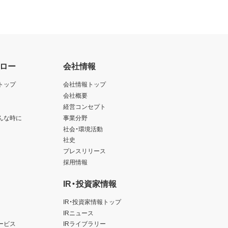
ロー
会社情報
トップ
会社情報トップ
会社概要
経営コンセプト
んな時に
事業分野
社会・環境活動
社史
プレスリリース
採用情報
IR・投資家情報
IR・投資家情報トップ
IRニュース
ービス
IRライブラリー