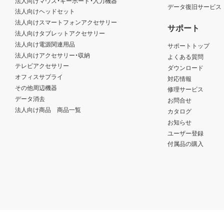
法人向けマウス・キーボード・入力機器
データ復旧サービス
法人向けヘッドセット
法人向けスマートフォンアクセサリー
サポート
法人向けタブレットアクセサリー
法人向け電源関連用品
サポートトップ
法人向けアクセサリー・収納
よくある質問
テレビアクセサリー
ダウンロード
オフィスサプライ
対応情報
その他周辺機器
修理サービス
データ消去
お問合せ
法人向け商品 商品一覧
カタログ
お知らせ
ユーザー登録
付属品の購入