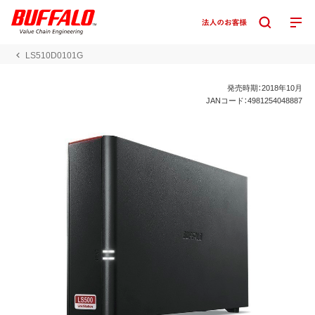
LS510D0101G
発売時期：2018年10月
JANコード：4981254048887