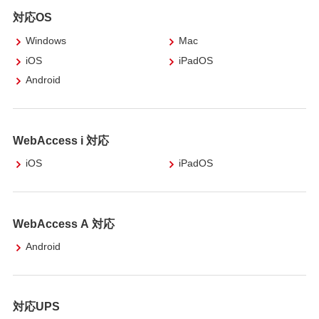
対応OS
Windows
Mac
iOS
iPadOS
Android
WebAccess i 対応
iOS
iPadOS
WebAccess A 対応
Android
対応UPS