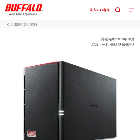
LS520D0602G
発売時期：2018年10月
JANコード：4981254048948