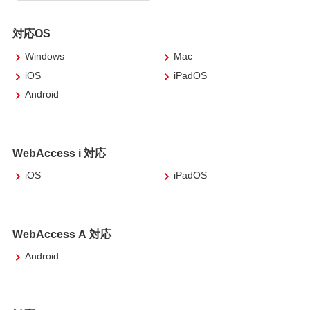
対応OS
Windows
Mac
iOS
iPadOS
Android
WebAccess i 対応
iOS
iPadOS
WebAccess A 対応
Android