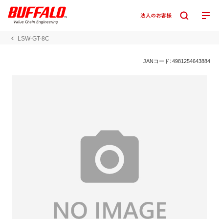
LSW-GT-8C
JANコード：4981254643884