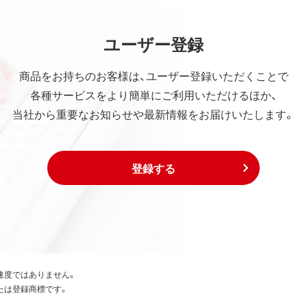
ユーザー登録
商品をお持ちのお客様は、ユーザー登録いただくことで
各種サービスをより簡単にご利用いただけるほか、
当社から重要なお知らせや最新情報をお届けいたします。
登録する
速度ではありません。
たは登録商標です。