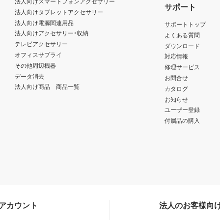
法人向けスマートフォンアクセサリー
サポート
法人向けタブレットアクセサリー
法人向け電源関連用品
サポートトップ
法人向けアクセサリー・収納
よくある質問
テレビアクセサリー
ダウンロード
オフィスサプライ
対応情報
その他周辺機器
修理サービス
データ消去
お問合せ
法人向け商品 商品一覧
カタログ
お知らせ
ユーザー登録
付属品の購入
Sアカウント
法人のお客様向