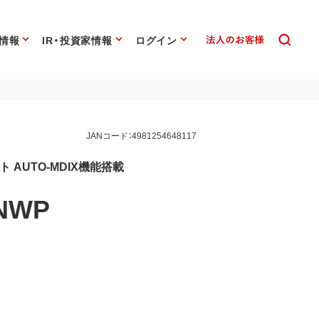
情報
IR・投資家情報
ログイン
JANコード：4981254648117
ト AUTO-MDIX機能搭載
5NWP