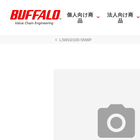
個人向け商
法人向け商
品
品
LSW10/100-5NWP