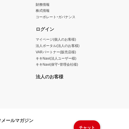
財務情報
株式情報
コーポレート・ガバナンス
ログイン
マイページ(個人のお客様)
法人ポータル(法人のお客様)
VARパートナー(販売店様)
キキNavi(法人ユーザー様)
キキNavi(保守・管理会社様)
法人のお客様
けメールマガジン
チャット