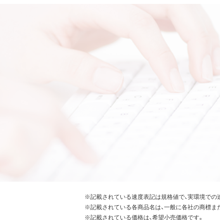
※記載されている速度表記は規格値で、実環境での
※記載されている各商品名は、一般に各社の商標ま
※記載されている価格は、希望小売価格です。