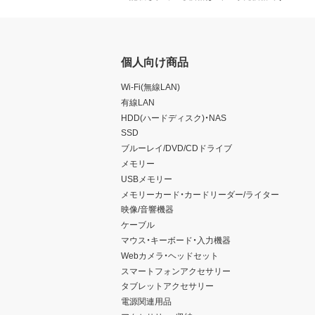
個人向け商品
Wi-Fi(無線LAN)
有線LAN
HDD(ハードディスク)・NAS
SSD
ブルーレイ/DVD/CDドライブ
メモリー
USBメモリー
メモリーカード・カードリーダー/ライター
映像/音響機器
ケーブル
マウス・キーボード・入力機器
Webカメラ・ヘッドセット
スマートフォンアクセサリー
タブレットアクセサリー
電源関連用品