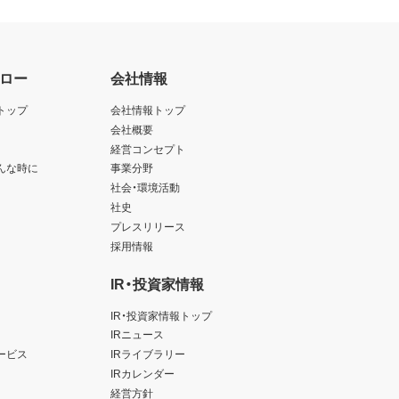
ロー
会社情報
トップ
会社情報トップ
会社概要
経営コンセプト
んな時に
事業分野
社会・環境活動
社史
プレスリリース
採用情報
IR・投資家情報
IR・投資家情報トップ
IRニュース
ービス
IRライブラリー
IRカレンダー
経営方針