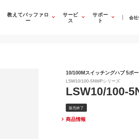
教えてバッファロ
サービ
サポー
会社
ー
ス
ト
10/100Mスイッチングハブ 5ポー
LSW10/100-5NWPシリーズ
LSW10/100-
商品情報