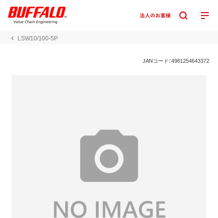
LSW10/100-5P
JANコード：4981254643372