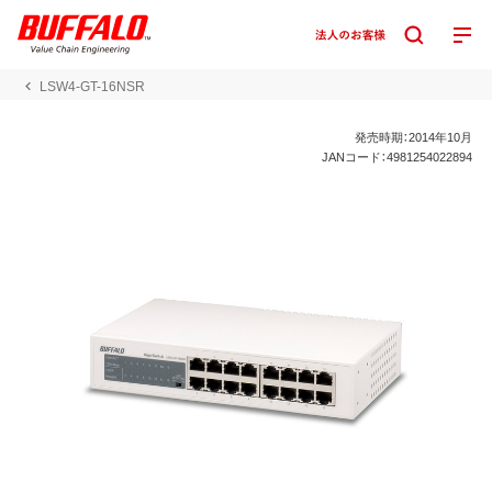
LSW4-GT-16NSR
発売時期：2014年10月
JANコード：4981254022894