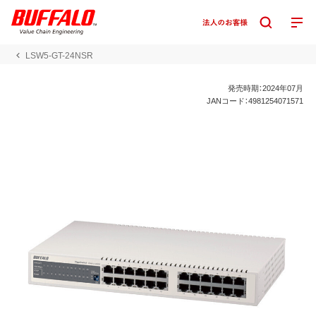
LSW5-GT-24NSR
発売時期：2024年07月
JANコード：4981254071571