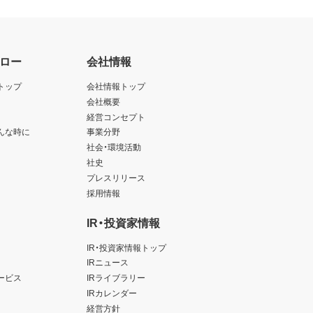
ロー
会社情報
トップ
会社情報トップ
会社概要
経営コンセプト
んな時に
事業分野
社会・環境活動
社史
プレスリリース
採用情報
IR・投資家情報
IR・投資家情報トップ
IRニュース
ービス
IRライブラリー
IRカレンダー
経営方針