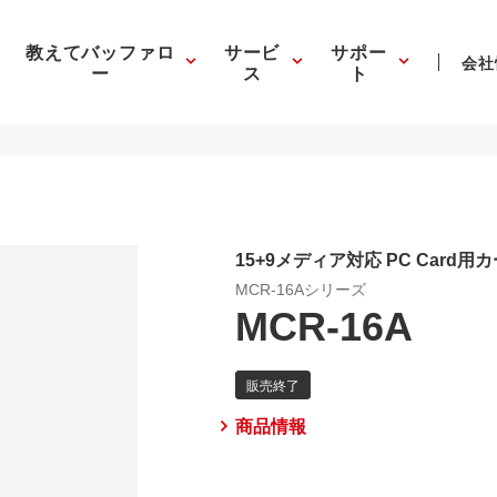
教えてバッファロ
サービ
サポー
会社
ー
ス
ト
15+9メディア対応 PC Card
MCR-16Aシリーズ
MCR-16A
商品情報