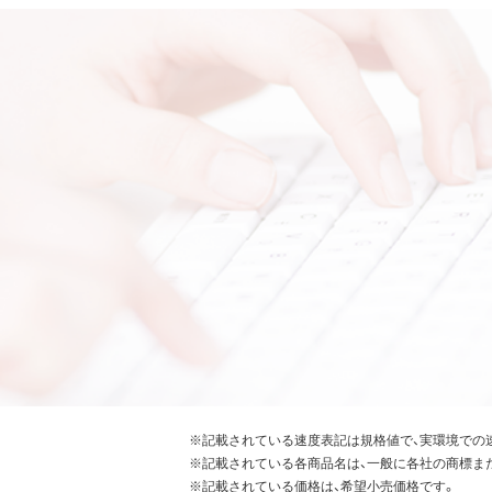
※記載されている速度表記は規格値で、実環境での
※記載されている各商品名は、一般に各社の商標ま
※記載されている価格は、希望小売価格です。