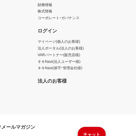
財務情報
株式情報
コーポレート・ガバナンス
ログイン
マイページ(個人のお客様)
法人ポータル(法人のお客様)
VARパートナー(販売店様)
キキNavi(法人ユーザー様)
キキNavi(保守・管理会社様)
法人のお客様
けメールマガジン
チャット