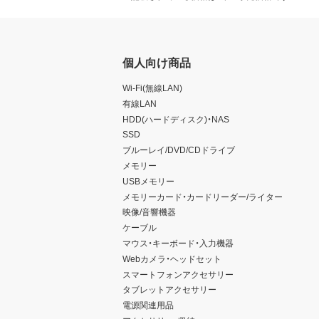
個人向け商品
Wi-Fi(無線LAN)
有線LAN
HDD(ハードディスク)・NAS
SSD
ブルーレイ/DVD/CDドライブ
メモリー
USBメモリー
メモリーカード・カードリーダー/ライター
映像/音響機器
ケーブル
マウス・キーボード・入力機器
Webカメラ・ヘッドセット
スマートフォンアクセサリー
タブレットアクセサリー
電源関連用品