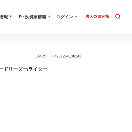
情報
IR・投資家情報
ログイン
JANコード：4981254138243
用カードリーダー/ライター