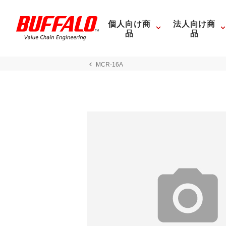
個人向け商
法人向け商
品
品
MCR-16A