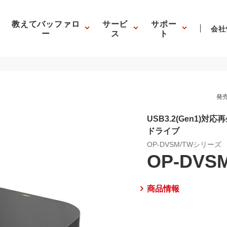
教えてバッファロ
サービ
サポー
会社
ー
ス
ト
発売
USB3.2(Gen1)
ドライブ
OP-DVSM/TWシリーズ
OP-DVS
商品情報