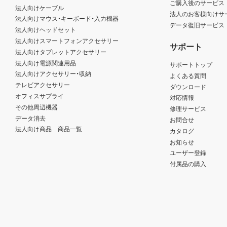
ご購入後のサービス
法人向けケーブル
法人のお客様向けサ
法人向けマウス・キーボード・入力機器
データ復旧サービス
法人向けヘッドセット
法人向けスマートフォンアクセサリー
サポート
法人向けタブレットアクセサリー
法人向け電源関連用品
サポートトップ
法人向けアクセサリー・収納
よくある質問
テレビアクセサリー
ダウンロード
オフィスサプライ
対応情報
その他周辺機器
修理サービス
データ消去
お問合せ
法人向け商品 商品一覧
カタログ
お知らせ
ユーザー登録
付属品の購入