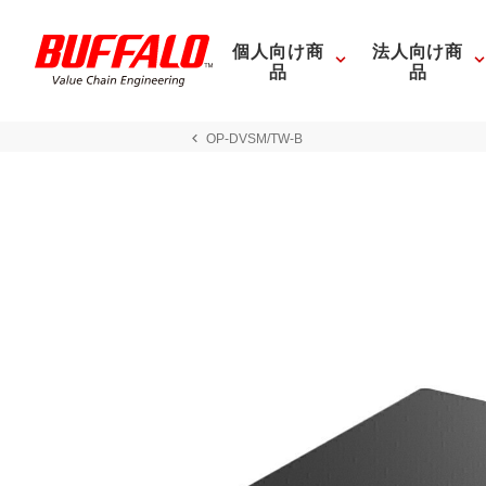
個人向け商
法人向け商
品
品
OP-DVSM/TW-B