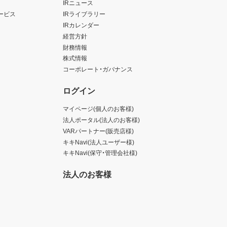
IRニュース
ービス
IRライブラリー
IRカレンダー
経営方針
財務情報
株式情報
コーポレート・ガバナンス
ログイン
マイページ(個人のお客様)
法人ポータル(法人のお客様)
VARパートナー(販売店様)
キキNavi(法人ユーザー様)
キキNavi(保守・管理会社様)
法人のお客様