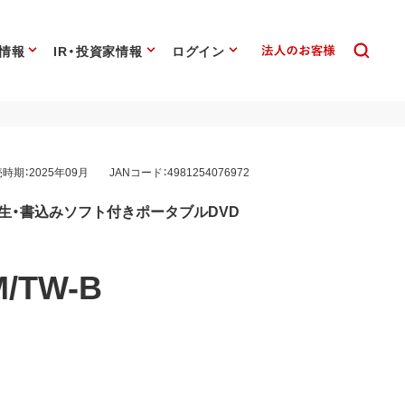
情報
IR・投資家情報
ログイン
時期：2025年09月
JANコード：4981254076972
対応再生・書込みソフト付きポータブルDVD
M/TW-B