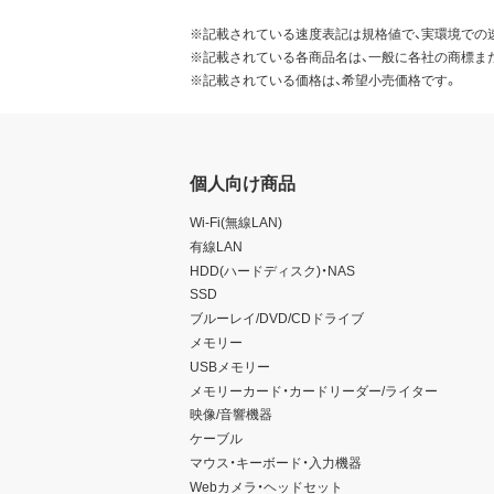
※記載されている速度表記は規格値で、実環境での
※記載されている各商品名は、一般に各社の商標ま
※記載されている価格は、希望小売価格です。
個人向け商品
Wi-Fi(無線LAN)
有線LAN
HDD(ハードディスク)・NAS
SSD
ブルーレイ/DVD/CDドライブ
メモリー
USBメモリー
メモリーカード・カードリーダー/ライター
映像/音響機器
ケーブル
マウス・キーボード・入力機器
Webカメラ・ヘッドセット