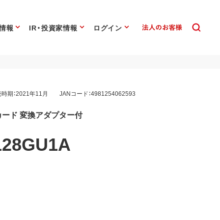
情報
IR・投資家情報
ログイン
時期：2021年11月
JANコード：4981254062593
SDカード 変換アダプター付
128GU1A