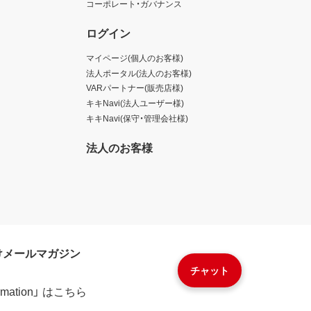
コーポレート・ガバナンス
ログイン
マイページ(個人のお客様)
法人ポータル(法人のお客様)
VARパートナー(販売店様)
キキNavi(法人ユーザー様)
キキNavi(保守・管理会社様)
法人のお客様
けメールマガジン
チャット
formation」 はこちら