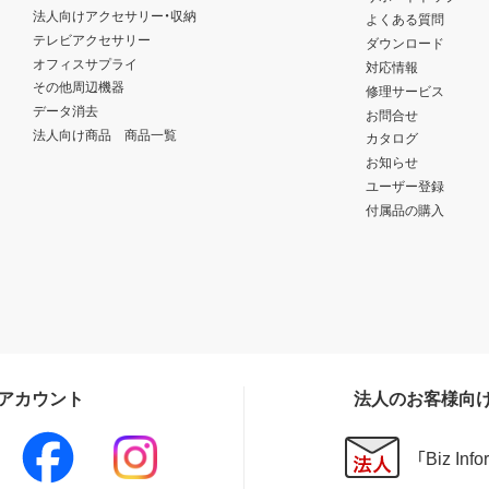
法人向けアクセサリー・収納
よくある質問
テレビアクセサリー
ダウンロード
オフィスサプライ
対応情報
その他周辺機器
修理サービス
データ消去
お問合せ
法人向け商品 商品一覧
カタログ
お知らせ
ユーザー登録
付属品の購入
Sアカウント
法人のお客様向
「Biz In