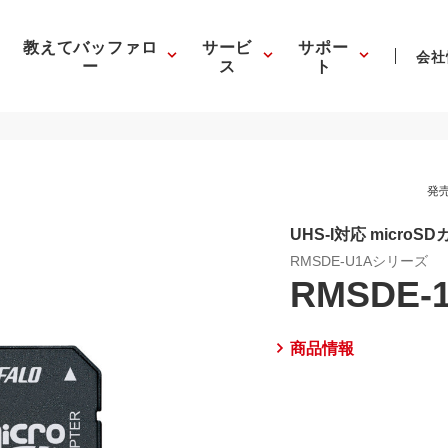
教えてバッファロ
サービ
サポー
会社
ー
ス
ト
発売
UHS-I対応 micro
RMSDE-U1Aシリーズ
RMSDE-
商品情報