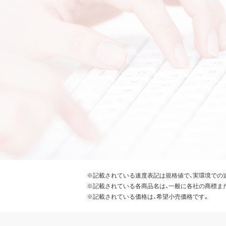
※記載されている速度表記は規格値で、実環境での
※記載されている各商品名は、一般に各社の商標ま
※記載されている価格は、希望小売価格です。