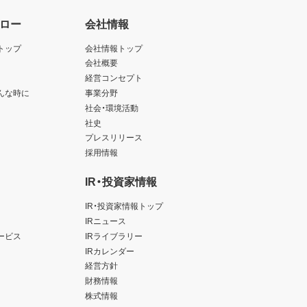
ロー
会社情報
トップ
会社情報トップ
会社概要
経営コンセプト
んな時に
事業分野
社会・環境活動
社史
プレスリリース
採用情報
IR・投資家情報
IR・投資家情報トップ
IRニュース
ービス
IRライブラリー
IRカレンダー
経営方針
財務情報
株式情報