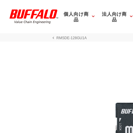
個人向け商
法人向け商
品
品
RMSDE-128GU1A