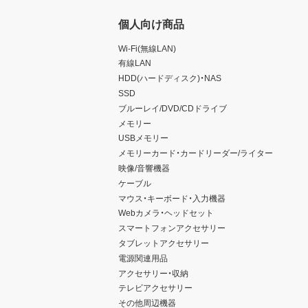
個人向け商品
Wi-Fi(無線LAN)
有線LAN
HDD(ハードディスク)・NAS
SSD
ブルーレイ/DVD/CDドライブ
メモリー
USBメモリー
メモリーカード・カードリーダー/ライター
映像/音響機器
ケーブル
マウス・キーボード・入力機器
Webカメラ・ヘッドセット
スマートフォンアクセサリー
タブレットアクセサリー
電源関連用品
アクセサリー・収納
テレビアクセサリー
その他周辺機器