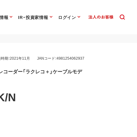
情報
IR・投資家情報
ログイン
時期：2021年11月
JANコード：4981254062937
レコーダー「ラクレコ＋」ケーブルモデ
K/N