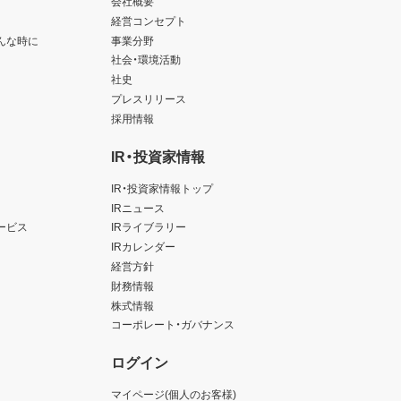
会社概要
経営コンセプト
んな時に
事業分野
社会・環境活動
社史
プレスリリース
採用情報
IR・投資家情報
IR・投資家情報トップ
IRニュース
ービス
IRライブラリー
IRカレンダー
経営方針
財務情報
株式情報
コーポレート・ガバナンス
ログイン
マイページ(個人のお客様)