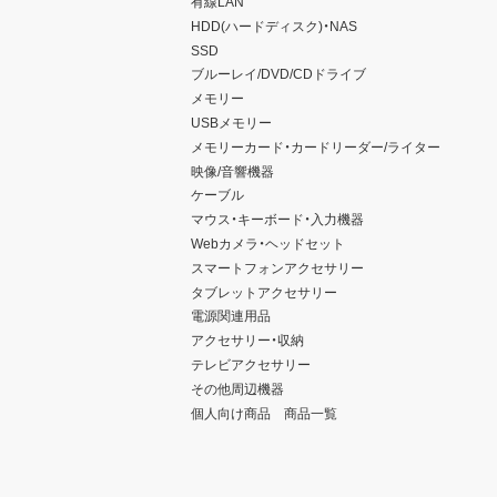
有線LAN
HDD(ハードディスク)・NAS
SSD
ブルーレイ/DVD/CDドライブ
メモリー
USBメモリー
メモリーカード・カードリーダー/ライター
映像/音響機器
ケーブル
マウス・キーボード・入力機器
Webカメラ・ヘッドセット
スマートフォンアクセサリー
タブレットアクセサリー
電源関連用品
アクセサリー・収納
テレビアクセサリー
その他周辺機器
個人向け商品 商品一覧