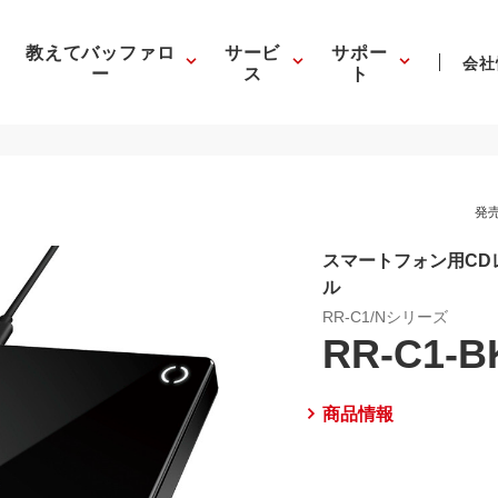
教えてバッファロ
サービ
サポー
会社
ー
ス
ト
発売
スマートフォン用CD
ル
RR-C1/Nシリーズ
RR-C1-B
商品情報