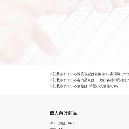
※記載されている速度表記は規格値で、実環境での
※記載されている各商品名は、一般に各社の商標ま
※記載されている価格は、希望小売価格です。
個人向け商品
Wi-Fi(無線LAN)