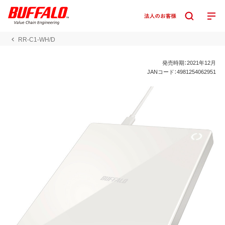
RR-C1-WH/D
発売時期：2021年12月
JANコード：4981254062951