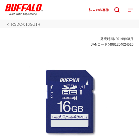
RSDC-016GU1H
発売時期：2014年08月
JANコード：4981254024515