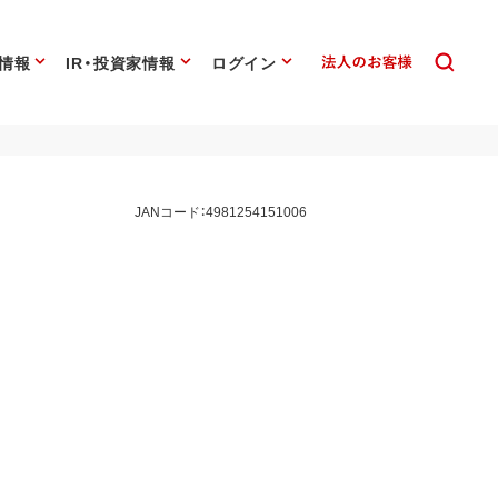
情報
IR・投資家情報
ログイン
JANコード：4981254151006