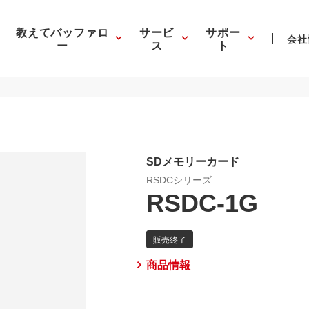
教えてバッファロ
サービ
サポー
会社
ー
ス
ト
SDメモリーカード
RSDCシリーズ
RSDC-1G
商品情報