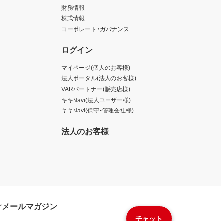
財務情報
株式情報
コーポレート・ガバナンス
ログイン
マイページ(個人のお客様)
法人ポータル(法人のお客様)
VARパートナー(販売店様)
キキNavi(法人ユーザー様)
キキNavi(保守・管理会社様)
法人のお客様
けメールマガジン
チャット