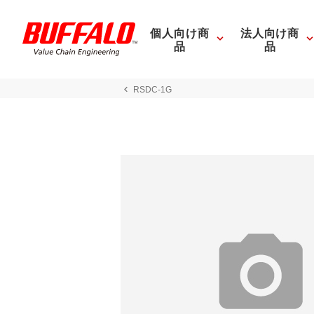
個人向け商
法人向け商
品
品
RSDC-1G