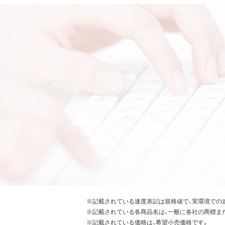
※記載されている速度表記は規格値で、実環境での
※記載されている各商品名は、一般に各社の商標ま
※記載されている価格は、希望小売価格です。