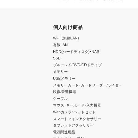
個人向け商品
Wi-Fi(無線LAN)
有線LAN
HDD(ハードディスク)・NAS
SSD
ブルーレイ/DVD/CDドライブ
メモリー
USBメモリー
メモリーカード・カードリーダー/ライター
映像/音響機器
ケーブル
マウス・キーボード・入力機器
Webカメラ・ヘッドセット
スマートフォンアクセサリー
タブレットアクセサリー
電源関連用品