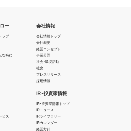
ロー
会社情報
トップ
会社情報トップ
会社概要
経営コンセプト
んな時に
事業分野
社会・環境活動
社史
プレスリリース
採用情報
IR・投資家情報
IR・投資家情報トップ
IRニュース
ービス
IRライブラリー
IRカレンダー
経営方針