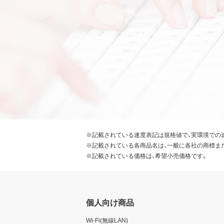
※記載されている速度表記は規格値で、実環境での
※記載されている各商品名は、一般に各社の商標ま
※記載されている価格は、希望小売価格です。
個人向け商品
Wi-Fi(無線LAN)