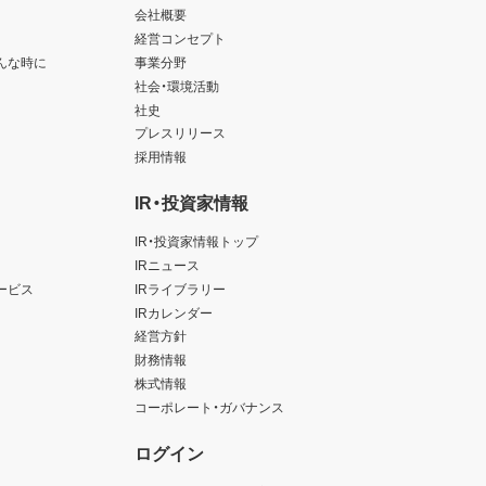
会社概要
経営コンセプト
んな時に
事業分野
社会・環境活動
社史
プレスリリース
採用情報
IR・投資家情報
IR・投資家情報トップ
IRニュース
ービス
IRライブラリー
IRカレンダー
経営方針
財務情報
株式情報
コーポレート・ガバナンス
ログイン