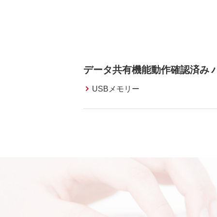
データ共有機能動作確認済み バ
USBメモリー