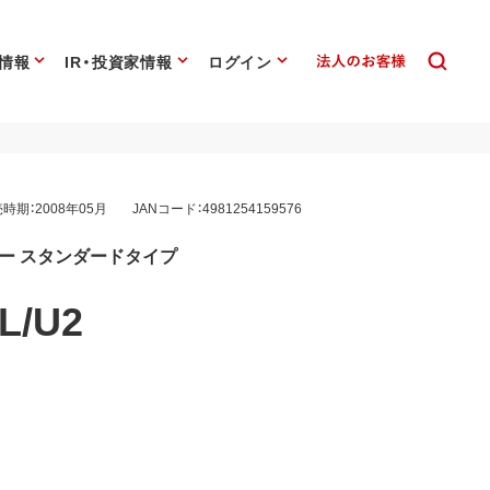
情報
IR・投資家情報
ログイン
時期：2008年05月
JANコード：4981254159576
リー スタンダードタイプ
L/U2