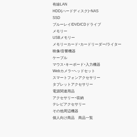
有線LAN
HDD(ハードディスク)・NAS
SSD
ブルーレイ/DVD/CDドライブ
メモリー
USBメモリー
メモリーカード・カードリーダー/ライター
映像/音響機器
ケーブル
マウス・キーボード・入力機器
Webカメラ・ヘッドセット
スマートフォンアクセサリー
タブレットアクセサリー
電源関連用品
アクセサリー・収納
テレビアクセサリー
その他周辺機器
個人向け商品 商品一覧