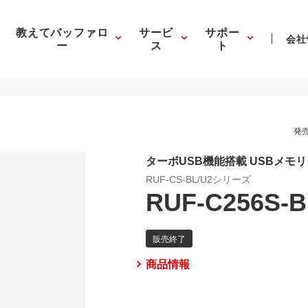
教えてバッファロ
サービ
サポー
会社
ー
ス
ト
発売
ターボUSB機能搭載 USBメモ
RUF-CS-BL/U2シリーズ
RUF-C256S-B
商品情報