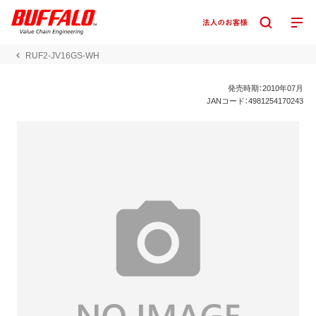
RUF2-JV16GS-WH
発売時期：2010年07月
JANコード：4981254170243