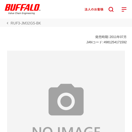
RUF3-JM32GS-BK
発売時期：2011年07月
JANコード：4981254171592