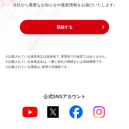
当社から重要なお知らせや最新情報をお届けいたします。
登録する
※記載されている速度表記は規格値で、実環境での速度ではありません。
※記載されている各商品名は、一般に各社の商標または登録商標です。
※記載されている価格は、希望小売価格です。
公式SNSアカウント