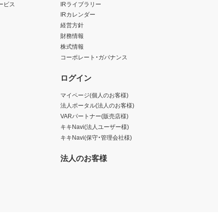
ービス
IRライブラリー
IRカレンダー
経営方針
財務情報
株式情報
コーポレート・ガバナンス
ログイン
マイページ(個人のお客様)
法人ポータル(法人のお客様)
VARパートナー(販売店様)
キキNavi(法人ユーザー様)
キキNavi(保守・管理会社様)
法人のお客様