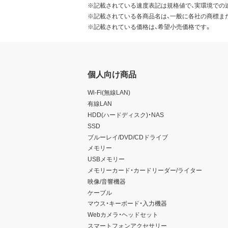
※記載されている速度表記は規格値で、実環境での
※記載されている各商品名は、一般に各社の商標ま
※記載されている価格は、希望小売価格です。
個人向け商品
Wi-Fi(無線LAN)
有線LAN
HDD(ハードディスク)・NAS
SSD
ブルーレイ/DVD/CDドライブ
メモリー
USBメモリー
メモリーカード・カードリーダー/ライター
映像/音響機器
ケーブル
マウス・キーボード・入力機器
Webカメラ・ヘッドセット
スマートフォンアクセサリー