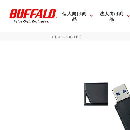
個人向け商
法人向け商
品
品
RUF3-K8GB-BK