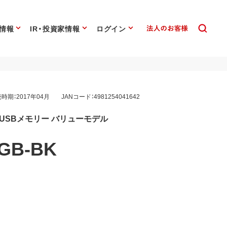
情報
IR・投資家情報
ログイン
時期：2017年04月
JANコード：4981254041642
対応 USBメモリー バリューモデル
GB-BK