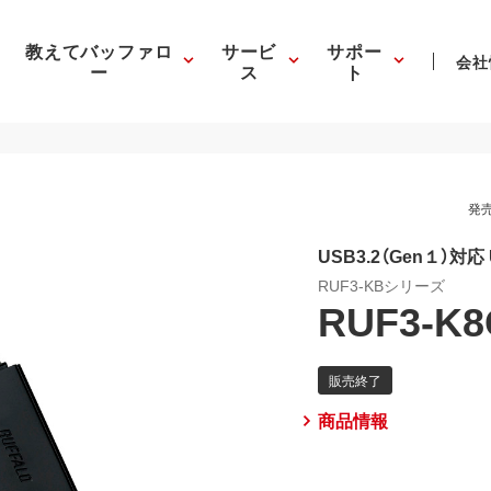
教えてバッファロ
サービ
サポー
会社
ー
ス
ト
発売
USB3.2（Gen１）
RUF3-KBシリーズ
RUF3-K8
商品情報