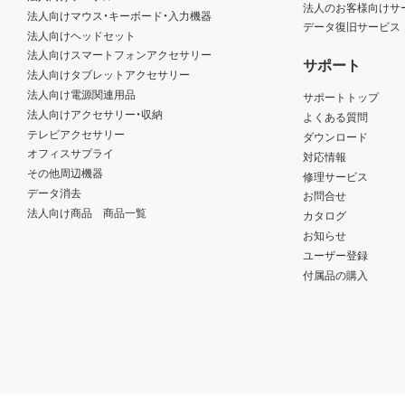
法人のお客様向けサ
法人向けマウス・キーボード・入力機器
データ復旧サービス
法人向けヘッドセット
法人向けスマートフォンアクセサリー
サポート
法人向けタブレットアクセサリー
法人向け電源関連用品
サポートトップ
法人向けアクセサリー・収納
よくある質問
テレビアクセサリー
ダウンロード
オフィスサプライ
対応情報
その他周辺機器
修理サービス
データ消去
お問合せ
法人向け商品 商品一覧
カタログ
お知らせ
ユーザー登録
付属品の購入