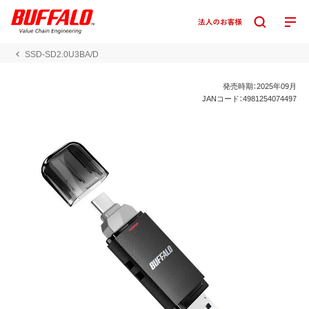
SSD-SD2.0U3BA/D
発売時期：2025年09月
JANコード：4981254074497