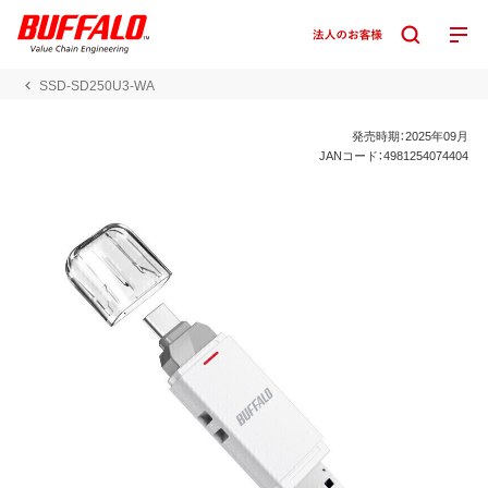
SSD-SD250U3-WA
発売時期：2025年09月
JANコード：4981254074404