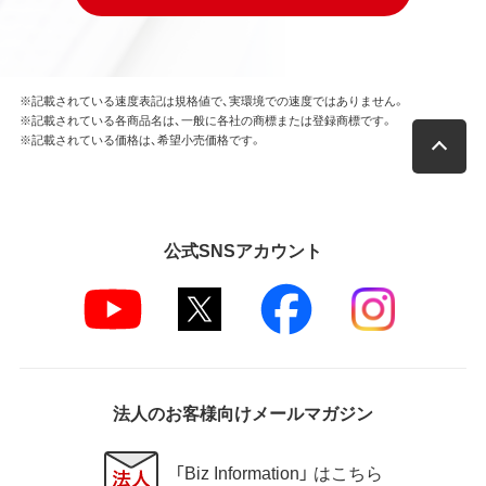
※記載されている速度表記は規格値で、実環境での速度ではありません。
※記載されている各商品名は、一般に各社の商標または登録商標です。
※記載されている価格は、希望小売価格です。
公式SNSアカウント
法人のお客様向けメールマガジン
「Biz Information」 はこちら