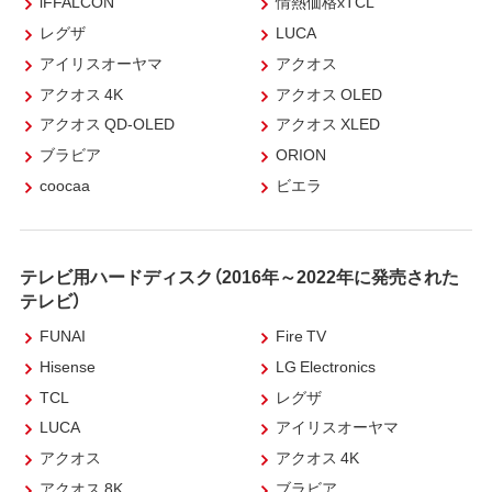
iFFALCON
情熱価格xTCL
レグザ
LUCA
アイリスオーヤマ
アクオス
アクオス 4K
アクオス OLED
アクオス QD-OLED
アクオス XLED
ブラビア
ORION
coocaa
ビエラ
テレビ用ハードディスク（2016年～2022年に発売された
テレビ）
FUNAI
Fire TV
Hisense
LG Electronics
TCL
レグザ
LUCA
アイリスオーヤマ
アクオス
アクオス 4K
アクオス 8K
ブラビア