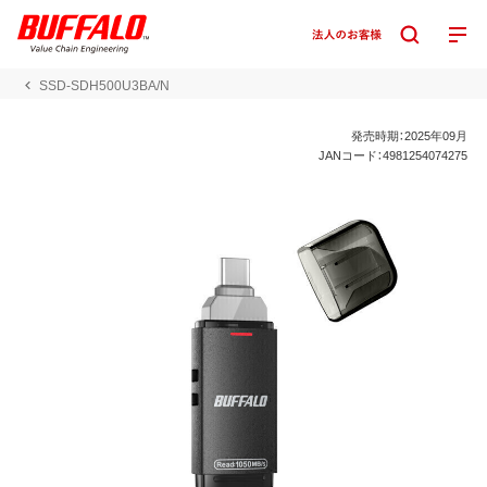
SSD-SDH500U3BA/N
発売時期：2025年09月
JANコード：4981254074275