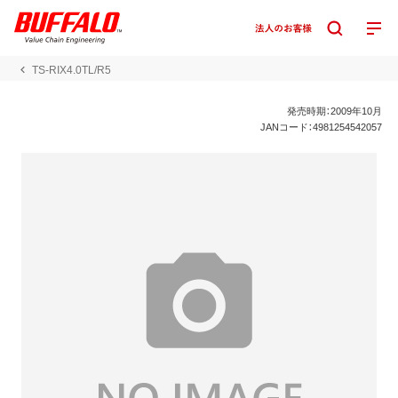
TS-RIX4.0TL/R5
発売時期：2009年10月
JANコード：4981254542057