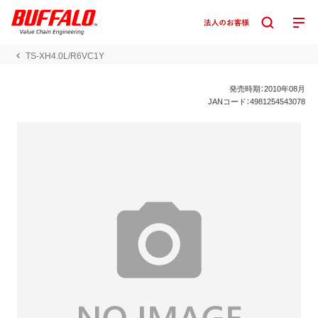
TS-XH4.0L/R6VC1Y
発売時期：2010年08月
JANコード：4981254543078