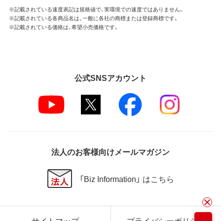
※記載されている速度表記は規格値で、実環境での速度ではありません。
※記載されている各商品名は、一般に各社の商標または登録商標です。
※記載されている価格は、希望小売価格です。
公式SNSアカウント
法人のお客様向けメールマガジン
「Biz Information」 はこちら
サイトマップ
プライバシーポリシー