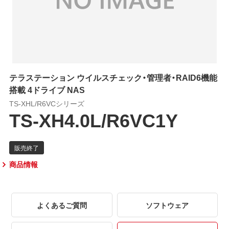
テラステーション ウイルスチェック・管理者・RAID6機能
搭載 4ドライブ NAS
TS-XHL/R6VCシリーズ
TS-XH4.0L/R6VC1Y
商品情報
よくあるご質問
ソフトウェア