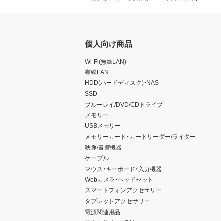
個人向け商品
Wi-Fi(無線LAN)
有線LAN
HDD(ハードディスク)・NAS
SSD
ブルーレイ/DVD/CDドライブ
メモリー
USBメモリー
メモリーカード・カードリーダー/ライター
映像/音響機器
ケーブル
マウス・キーボード・入力機器
Webカメラ・ヘッドセット
スマートフォンアクセサリー
タブレットアクセサリー
電源関連用品