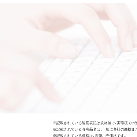
※記載されている速度表記は規格値で、実環境での
※記載されている各商品名は、一般に各社の商標ま
※記載されている価格は、希望小売価格です。