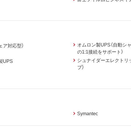
オムロン製UPS（自動シャ
ェア対応型）
の1:1接続をサポート）
シュナイダーエレクトリッ
製UPS
プ）
Symantec