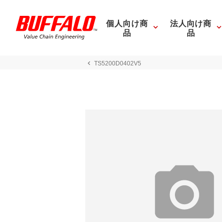
個人向け商
法人向け商
品
品
TS5200D0402V5