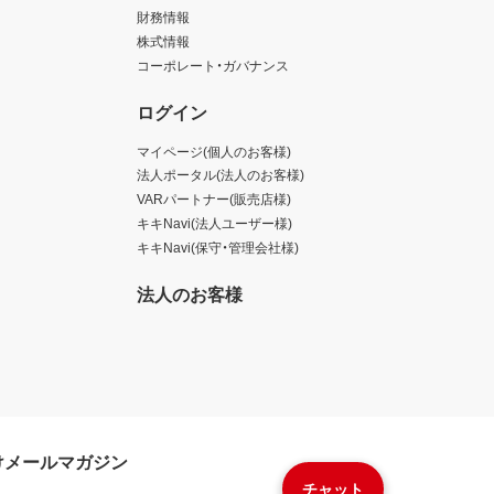
財務情報
株式情報
コーポレート・ガバナンス
ログイン
マイページ(個人のお客様)
法人ポータル(法人のお客様)
VARパートナー(販売店様)
キキNavi(法人ユーザー様)
キキNavi(保守・管理会社様)
法人のお客様
けメールマガジン
チャット