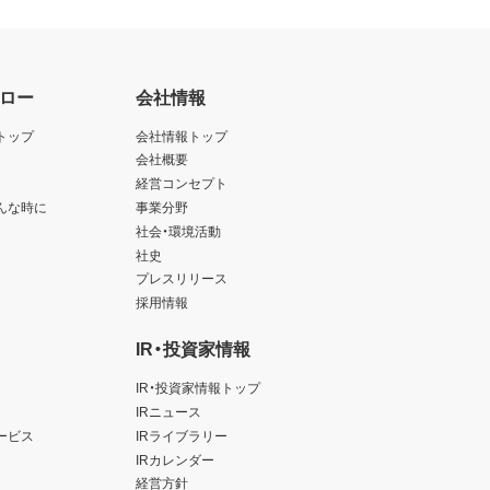
ロー
会社情報
トップ
会社情報トップ
会社概要
経営コンセプト
んな時に
事業分野
社会・環境活動
社史
プレスリリース
採用情報
IR・投資家情報
IR・投資家情報トップ
IRニュース
ービス
IRライブラリー
IRカレンダー
経営方針