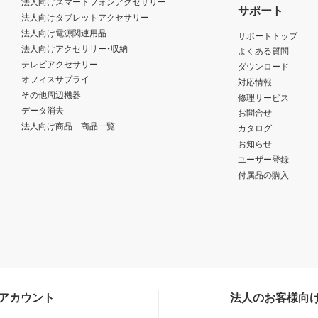
法人向けスマートフォンアクセサリー
サポート
法人向けタブレットアクセサリー
法人向け電源関連用品
サポートトップ
法人向けアクセサリー・収納
よくある質問
テレビアクセサリー
ダウンロード
オフィスサプライ
対応情報
その他周辺機器
修理サービス
データ消去
お問合せ
法人向け商品 商品一覧
カタログ
お知らせ
ユーザー登録
付属品の購入
Sアカウント
法人のお客様向