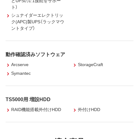
とUPSの1:1接続をサポー
ト）
シュナイダーエレクトリッ
ク(APC)製UPS（ラックマウ
ントタイプ）
動作確認済みソフトウェア
Arcserve
StorageCraft
Symantec
TS5000用 増設HDD
RAID機能搭載外付けHDD
外付けHDD