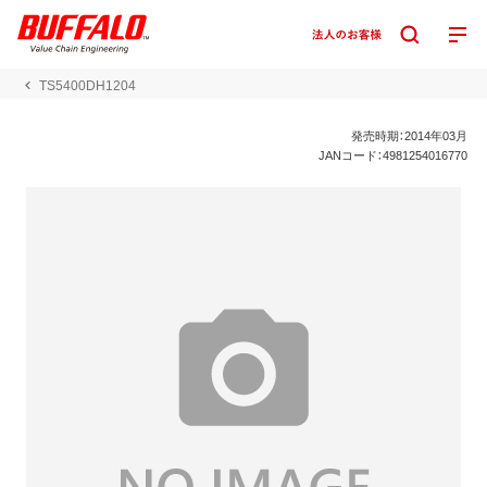
TS5400DH1204
発売時期：2014年03月
JANコード：4981254016770