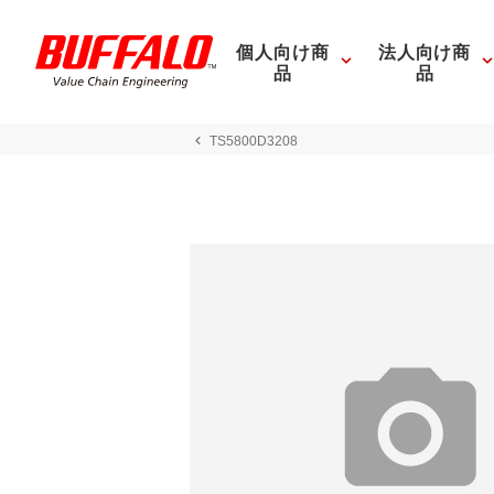
個人向け商
法人向け商
品
品
TS5800D3208