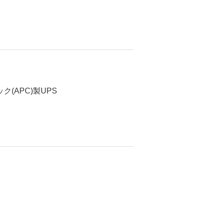
(APC)製UPS