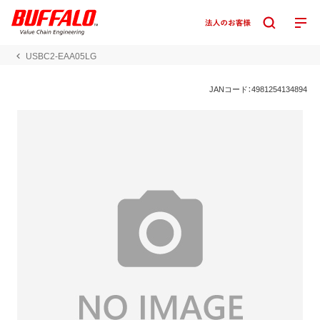
USBC2-EAA05LG
JANコード：4981254134894