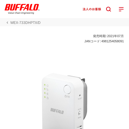
WEX-733DHPTX/D
発売時期：2021年07月
JANコード：4981254058091