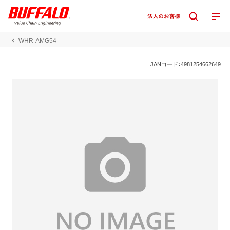
WHR-AMG54
JANコード：4981254662649