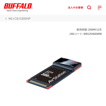
WLI-CB-G300HP
発売時期：2008年12月
JANコード：4981254660898