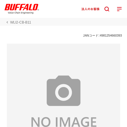
WLI2-CB-B11
JANコード：4981254660393