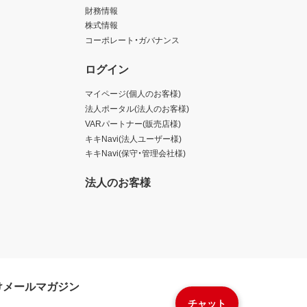
財務情報
株式情報
コーポレート・ガバナンス
ログイン
マイページ(個人のお客様)
法人ポータル(法人のお客様)
VARパートナー(販売店様)
キキNavi(法人ユーザー様)
キキNavi(保守・管理会社様)
法人のお客様
けメールマガジン
チャット