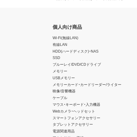
個人向け商品
Wi-Fi(無線LAN)
有線LAN
HDD(ハードディスク)・NAS
SSD
ブルーレイ/DVD/CDドライブ
メモリー
USBメモリー
メモリーカード・カードリーダー/ライター
映像/音響機器
ケーブル
マウス・キーボード・入力機器
Webカメラ・ヘッドセット
スマートフォンアクセサリー
タブレットアクセサリー
電源関連用品