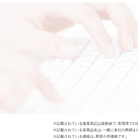
※記載されている速度表記は規格値で、実環境での
※記載されている各商品名は、一般に各社の商標ま
※記載されている価格は、希望小売価格です。