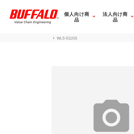
個人向け商
法人向け商
品
品
WLS-S11GS