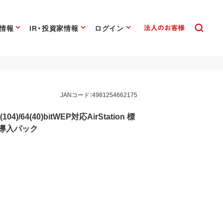
情報
IR・投資家情報
ログイン
JANコード：4981254662175
(104)/64(40)bitWEP対応AirStation 標
単導入パック