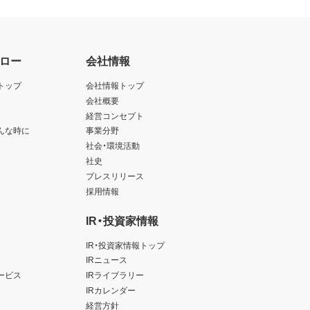
ロー
会社情報
トップ
会社情報トップ
会社概要
経営コンセプト
んな時に
事業分野
社会・環境活動
社史
プレスリリース
採用情報
IR・投資家情報
IR・投資家情報トップ
IRニュース
ービス
IRライブラリー
IRカレンダー
経営方針