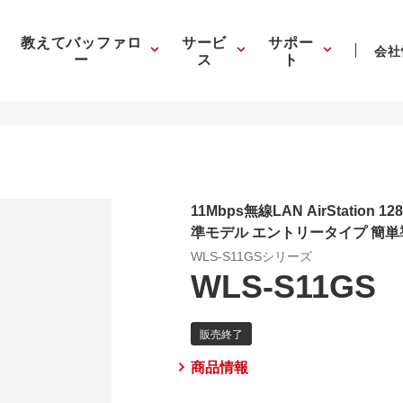
教えてバッファロ
サービ
サポー
会社
ー
ス
ト
11Mbps無線LAN AirStation 128
準モデル エントリータイプ 簡
WLS-S11GSシリーズ
WLS-S11GS
商品情報