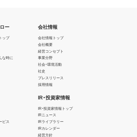
ロー
会社情報
トップ
会社情報トップ
会社概要
経営コンセプト
んな時に
事業分野
社会・環境活動
社史
プレスリリース
採用情報
IR・投資家情報
IR・投資家情報トップ
IRニュース
ービス
IRライブラリー
IRカレンダー
経営方針