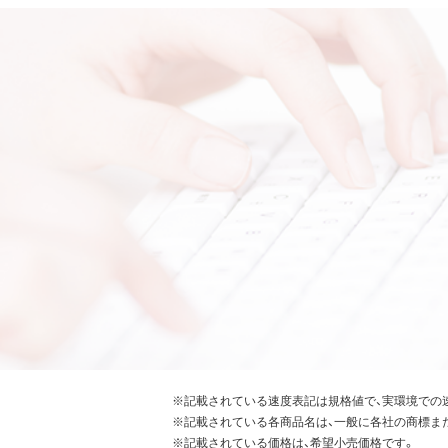
※記載されている速度表記は規格値で、実環境での
※記載されている各商品名は、一般に各社の商標ま
※記載されている価格は、希望小売価格です。