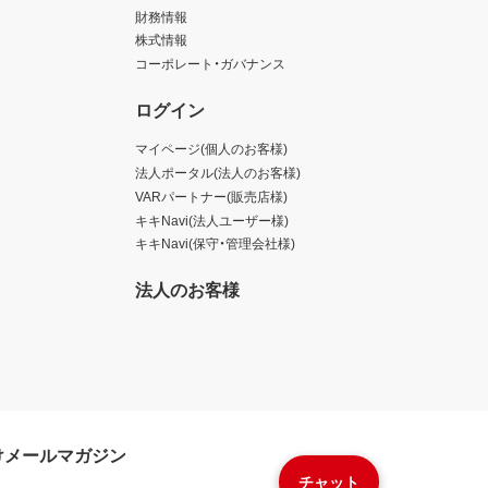
財務情報
株式情報
コーポレート・ガバナンス
ログイン
マイページ(個人のお客様)
法人ポータル(法人のお客様)
VARパートナー(販売店様)
キキNavi(法人ユーザー様)
キキNavi(保守・管理会社様)
法人のお客様
けメールマガジン
チャット