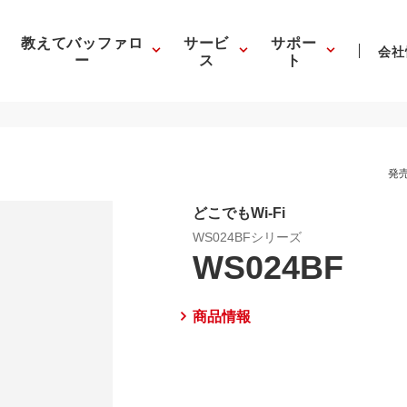
教えてバッファロ
サービ
サポー
会社
ー
ス
ト
発売
どこでもWi-Fi
WS024BFシリーズ
WS024BF
商品情報