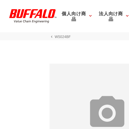
個人向け商
法人向け商
品
品
WS024BF