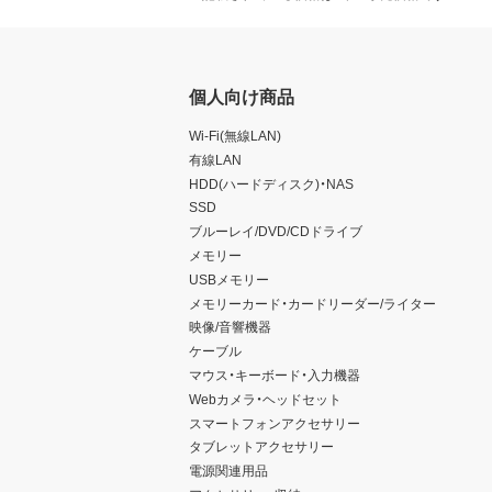
個人向け商品
Wi-Fi(無線LAN)
有線LAN
HDD(ハードディスク)・NAS
SSD
ブルーレイ/DVD/CDドライブ
メモリー
USBメモリー
メモリーカード・カードリーダー/ライター
映像/音響機器
ケーブル
マウス・キーボード・入力機器
Webカメラ・ヘッドセット
スマートフォンアクセサリー
タブレットアクセサリー
電源関連用品