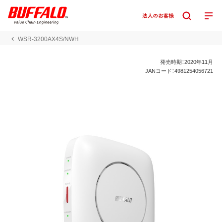
WSR-3200AX4S/NWH
発売時期：2020年11月
JANコード：4981254056721