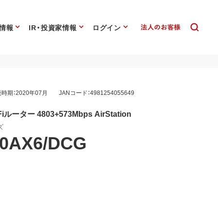
情報
IR・投資家情報
ログイン
時期：2020年07月
JANコード：4981254055649
-Fiルーター 4803+573Mbps AirStation
ズ
0AX6/DCG