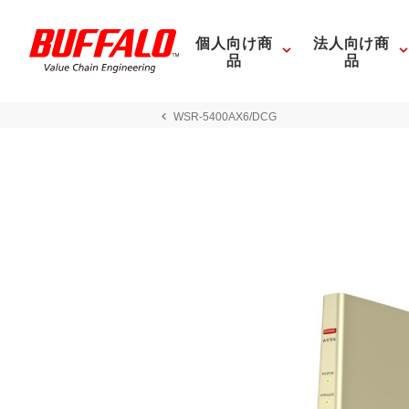
個人向け商
法人向け商
品
品
WSR-5400AX6/DCG