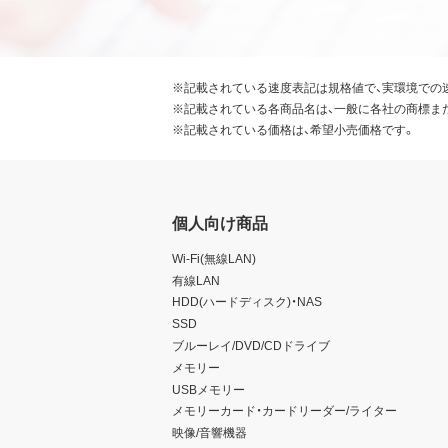
※記載されている速度表記は規格値で、実環境での
※記載されている各商品名は、一般に各社の商標ま
※記載されている価格は、希望小売価格です。
個人向け商品
Wi-Fi(無線LAN)
有線LAN
HDD(ハードディスク)・NAS
SSD
ブルーレイ/DVD/CDドライブ
メモリー
USBメモリー
メモリーカード・カードリーダー/ライター
映像/音響機器