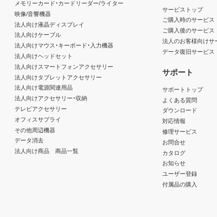
メモリーカード・カードリーダー/ライター
サービストップ
映像/音響機器
ご購入時のサービス
法人向け液晶ディスプレイ
ご購入後のサービス
法人向けケーブル
法人のお客様向けサ
法人向けマウス・キーボード・入力機器
データ復旧サービス
法人向けヘッドセット
法人向けスマートフォンアクセサリー
サポート
法人向けタブレットアクセサリー
法人向け電源関連用品
サポートトップ
法人向けアクセサリー・収納
よくある質問
テレビアクセサリー
ダウンロード
オフィスサプライ
対応情報
その他周辺機器
修理サービス
データ消去
お問合せ
法人向け商品 商品一覧
カタログ
お知らせ
ユーザー登録
付属品の購入