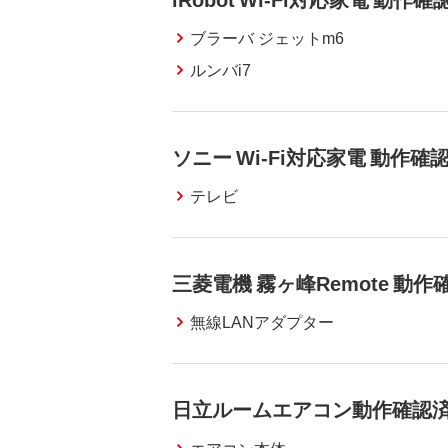
ブラーバ ジェットm6
ルンバi7
ソニー Wi-Fi対応家電 動作
テレビ
三菱電機 霧ヶ峰Remote 動
無線LANアダプター
日立ルームエアコン動作確認済
エアコン本体