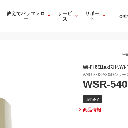
教えてバッファロ
サービ
サポー
会社
ー
ス
ト
発売
Wi-Fi 6(11ax)対応Wi
WSR-5400AX6/Dシリー
WSR-540
商品情報