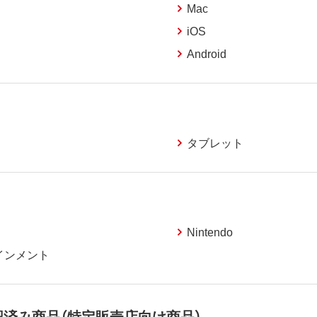
Mac
iOS
Android
タブレット
Nintendo
インメント
動作確認済み商品（特定販売店向け商品）