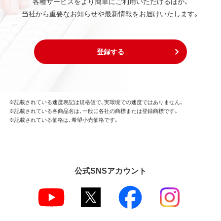
各種サービスをより簡単にご利用いただけるほか、
当社から重要なお知らせや最新情報をお届けいたします。
登録する
※記載されている速度表記は規格値で、実環境での速度ではありません。
※記載されている各商品名は、一般に各社の商標または登録商標です。
※記載されている価格は、希望小売価格です。
公式SNSアカウント