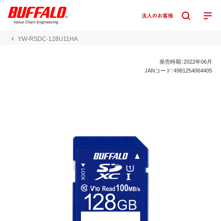
YW-RSDC-128U11HA
発売時期：2022年06月
JANコード：4981254064405