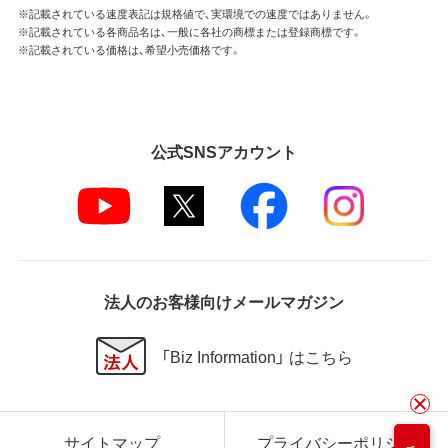
※記載されている速度表記は規格値で、実環境での速度ではありません。
※記載されている各商品名は、一般に各社の商標または登録商標です。
※記載されている価格は、希望小売価格です。
公式SNSアカウント
法人のお客様向けメールマガジン
「Biz Information」 はこちら
サイトマップ
プライバシーポリシー