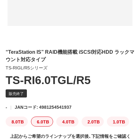
“TeraStation IS” RAID機能搭載 iSCSI対応HDD ラックマ
ウント対応タイプ
TS-RIGL/R5シリーズ
TS-RI6.0TGL/R5
-
JANコード: 4981254541937
8.0TB
6.0TB
4.0TB
2.0TB
1.0TB
上記からご希望のラインナップを選択後、下記情報をご確認く