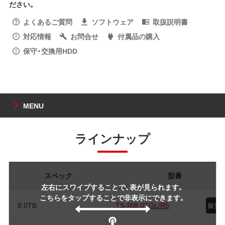
ださい。
よくあるご質問
ソフトウェア
取扱説明書
対応情報
お問合せ
付属品の購入
保守・交換用HDD
MENU
ラインナップ
スペック
型番
左右にスワイプすることで、表が見られます。
こちらをタップすることで非表示にできます。
8.0TB
TS-RI8.0TGL/R5