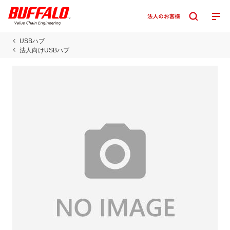
USBハブ
法人向けUSBハブ