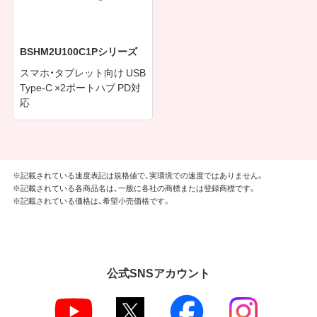
BSHM2U100C1Pシリーズ
スマホ・タブレット向け USB
Type-C ×2ポートハブ PD対
応
※記載されている速度表記は規格値で、実環境での速度ではありません。
※記載されている各商品名は、一般に各社の商標または登録商標です。
※記載されている価格は、希望小売価格です。
公式SNSアカウント