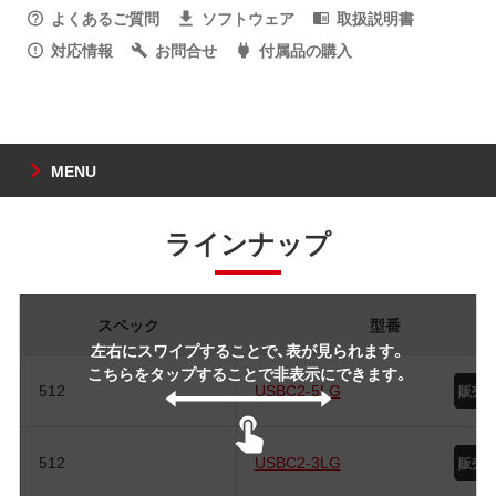
よくあるご質問
ソフトウェア
取扱説明書
対応情報
お問合せ
付属品の購入
MENU
ラインナップ
スペック
型番
左右にスワイプすることで、表が見られます。
こちらをタップすることで非表示にできます。
512
USBC2-5LG
512
USBC2-3LG