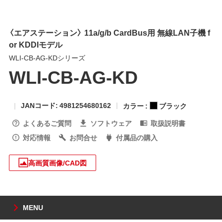
〈エアステーション〉 11a/g/b CardBus用 無線LAN子機 f
or KDDIモデル
WLI-CB-AG-KDシリーズ
WLI-CB-AG-KD
JANコード: 4981254680162
カラー :
ブラック
よくあるご質問
ソフトウェア
取扱説明書
対応情報
お問合せ
付属品の購入
高画質画像/CAD図
MENU