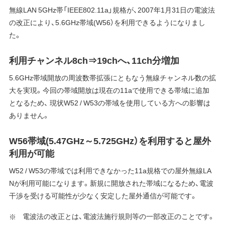
無線LAN 5GHz帯「IEEE802.11a」規格が、2007年1月31日の電波法
の改正により、5.6GHz帯域(W56）を利用できるようになりまし
た。
利用チャンネル8ch⇒19chへ、11ch分増加
5.6GHz帯域開放の周波数帯拡張にともなう無線チャンネル数の拡
大を実現。今回の帯域開放は現在の11aで使用できる帯域に追加
となるため、 現状W52 / W53の帯域を使用している方への影響は
ありません。
W56帯域(5.47GHz～5.725GHz）を利用すると屋外
利用が可能
W52 / W53の帯域では利用できなかった11a規格での屋外無線LA
Nが利用可能になります。新規に開放された帯域になるため、電波
干渉を受ける可能性が少なく安定した屋外通信が可能です。
電波法の改正とは、電波法施行規則等の一部改正のことです。