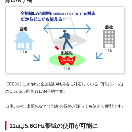
IEEE802.11a/g/bと全無線LAN規格に対応している「万能タイプ」
のCardBus用 無線LAN子機です。
自宅、会社、出張先などで無線の規格が違っても使えて便利です。
11aは5.6GHz帯域の使用が可能に