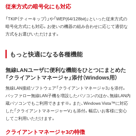
従来方式の暗号化にも対応
「TKIP（ティーキップ）」や「WEP(64/128bit)」といった従来方式の
暗号化方式にも対応。お使いの機器の組み合わせに応じて適切な
方式をお選びいただけます。
もっと快適になる各種機能
無線LANユーザに便利な機能をひとつにまとめた
「クライアントマネージャ」添付（Windows用）
無線LAN接続ソフトウェア「クライアントマネージャ3」を添付。
バッファロー無線LAN子機を増設したパソコンのほか、無線LAN内
蔵パソコンでもご利用できます※。また、Windows Vista™に対応
した「クライアントマネージャーV」も添付。幅広いお客様に安心
してご利用いただけます。
クライアントマネージャ3の特徴