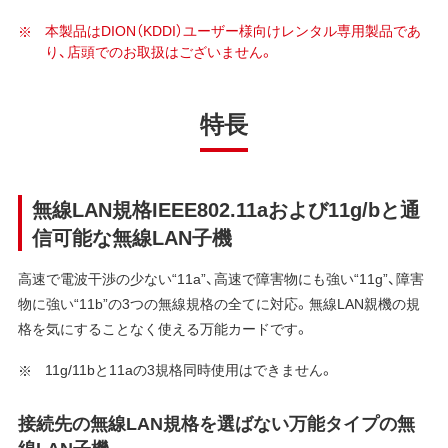
本製品はDION（KDDI）ユーザー様向けレンタル専用製品であ
り、店頭でのお取扱はございません。
特長
無線LAN規格IEEE802.11aおよび11g/bと通
信可能な無線LAN子機
高速で電波干渉の少ない“11a”、高速で障害物にも強い“11g”、障害
物に強い“11b”の3つの無線規格の全てに対応。無線LAN親機の規
格を気にすることなく使える万能カードです。
11g/11bと11aの3規格同時使用はできません。
接続先の無線LAN規格を選ばない万能タイプの無
線LAN子機