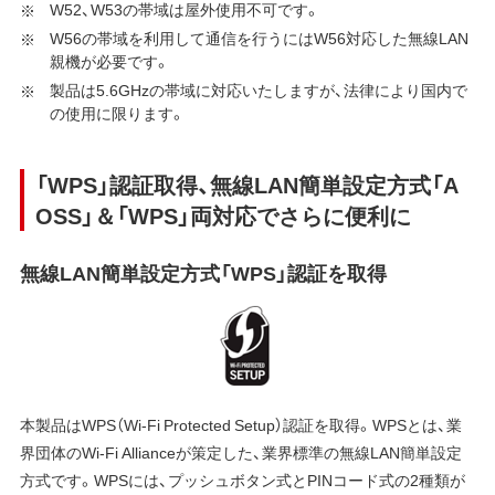
W52、W53の帯域は屋外使用不可です。
W56の帯域を利用して通信を行うにはW56対応した無線LAN
親機が必要です。
製品は5.6GHzの帯域に対応いたしますが、法律により国内で
の使用に限ります。
「WPS」認証取得、無線LAN簡単設定方式「A
OSS」＆「WPS」両対応でさらに便利に
無線LAN簡単設定方式「WPS」認証を取得
本製品はWPS（Wi-Fi Protected Setup）認証を取得。WPSとは、業
界団体のWi-Fi Allianceが策定した、業界標準の無線LAN簡単設定
方式です。WPSには、プッシュボタン式とPINコード式の2種類が