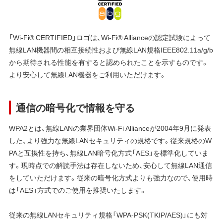
「Wi-Fi® CERTIFIED」ロゴは、Wi-Fi® Allianceの認定試験によって
無線LAN機器間の相互接続性および無線LAN規格IEEE802.11a/g/b
から期待される性能を有すると認められたことを示すものです。
より安心して無線LAN機器をご利用いただけます。
通信の暗号化で情報を守る
WPA2とは、無線LANの業界団体Wi-Fi Allianceが2004年9月に発表
した、より強力な無線LANセキュリティの規格です。従来規格のW
PAと互換性を持ち、無線LAN暗号化方式「AES」を標準化していま
す。現時点での解読手法は存在しないため、安心して無線LAN通信
をしていただけます。従来の暗号化方式よりも強力なので、使用時
は「AES」方式でのご使用を推奨いたします。
従来の無線LANセキュリティ規格「WPA-PSK(TKIP/AES)」にも対