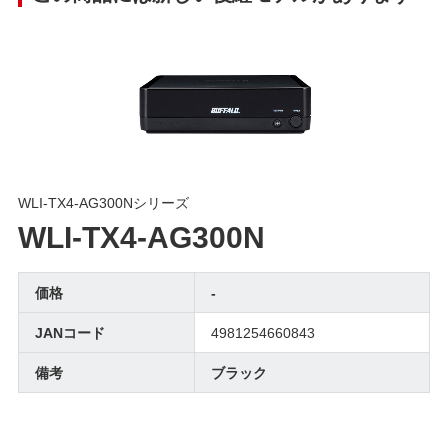
WLI-TX4-AG300Nシリーズ
WLI-TX4-AG300N
価格
-
JANコード
4981254660843
備考
ブラック