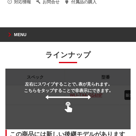
対応情報
お問合せ
付属品の購入
MENU
ラインナップ
スペック
型番
左右にスワイプすることで、表が見られます。
こちらをタップすることで非表示にできます。
WLI-TX4-G54HP
この商品には新しい後継モデルがあります