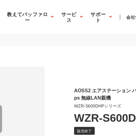
教えてバッファロ
サービ
サポー
会社
ー
ス
ト
AOSS2 エアステーション ハイパワ
ps 無線LAN親機
WZR-S600DHPシリーズ
WZR-S600