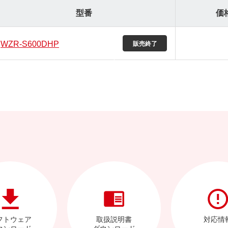
型番
価
WZR-S600DHP
フトウェア
取扱説明書
対応情
ウンロード
ダウンロード