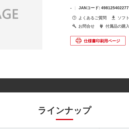
-
JANコード: 498125402277
よくあるご質問
ソフ
お問合せ
付属品の購
仕様書印刷用ページ
ラインナップ