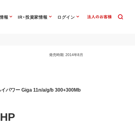
情報
IR・投資家情報
ログイン
発売時期:
2014年8月
ー Giga 11n/a/g/b 300+300Mb
DHP