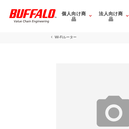
個人向け商
法人向け商
品
品
Wi-Fiルーター