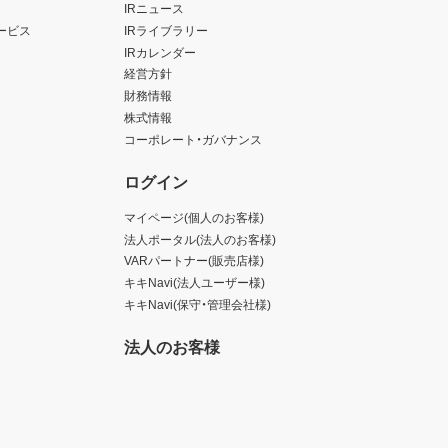
IRニュース
ービス
IRライブラリー
IRカレンダー
経営方針
財務情報
株式情報
コーポレート・ガバナンス
ログイン
マイページ(個人のお客様)
法人ポータル(法人のお客様)
VARパートナー(販売店様)
キキNavi(法人ユーザー様)
キキNavi(保守・管理会社様)
法人のお客様