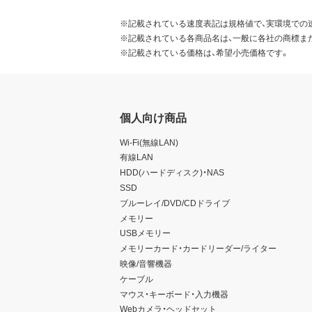
※記載されている速度表記は規格値で、実環境での
※記載されている各商品名は、一般に各社の商標ま
※記載されている価格は、希望小売価格です。
個人向け商品
Wi-Fi(無線LAN)
有線LAN
HDD(ハードディスク)・NAS
SSD
ブルーレイ/DVD/CDドライブ
メモリー
USBメモリー
メモリーカード・カードリーダー/ライター
映像/音響機器
ケーブル
マウス・キーボード・入力機器
Webカメラ・ヘッドセット