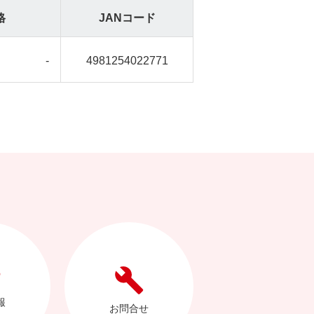
格
JANコード
-
4981254022771
報
お問合せ