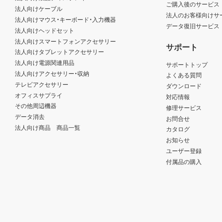
ご購入後のサービス
法人向けケーブル
法人のお客様向けサ
法人向けマウス・キーボード・入力機器
データ復旧サービス
法人向けヘッドセット
法人向けスマートフォンアクセサリー
サポート
法人向けタブレットアクセサリー
法人向け電源関連用品
サポートトップ
法人向けアクセサリー・収納
よくある質問
テレビアクセサリー
ダウンロード
オフィスサプライ
対応情報
その他周辺機器
修理サービス
データ消去
お問合せ
法人向け商品 商品一覧
カタログ
お知らせ
ユーザー登録
付属品の購入