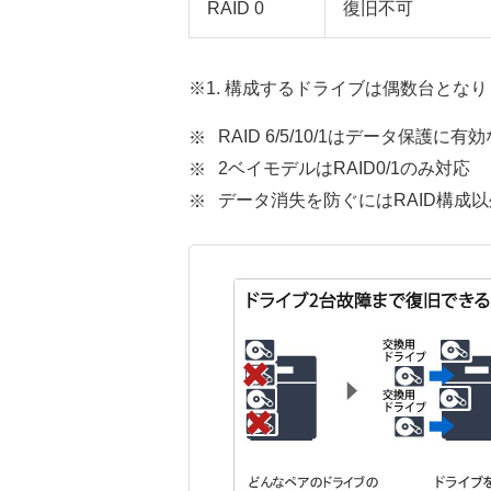
RAID 0
復旧不可
※1. 構成するドライブは偶数台となり
RAID 6/5/10/1はデータ
2ベイモデルはRAID0/1のみ対応
データ消失を防ぐにはRAID構成