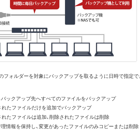
のフォルダーを対象にバックアップを取るように日時で指定で
らバックアップ先へすべてのファイルをバックアップ
加されたファイルだけを追加でバックアップ
されたファイルは追加、削除されたファイルは削除
管理情報を保持し、変更があったファイルのみコピーまたは削除