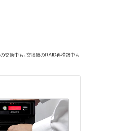
交換中も、交換後のRAID再構築中も