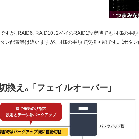
ですが、RAID6、RAID10、2ベイのRAID1設定時でも同様の
タン配置等は違いますが、同様の手順で交換可能です。（ボタ
切換え。「フェイルオーバー」