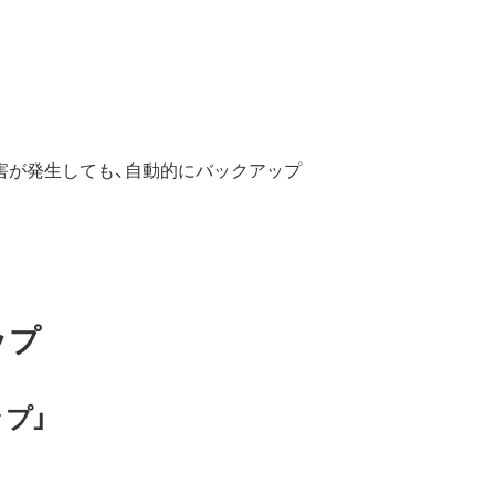
害が発生しても、自動的にバックアップ
ップ
プ」