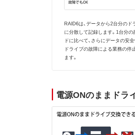
RAID6は、データから2台分
に分散して記録します。1台分の故
ドに比べて、さらにデータの安全
ドライブの故障による業務の停
ます。
電源ONのままドラ