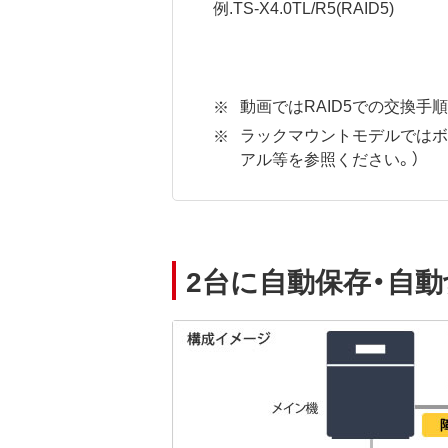
例.TS-X4.0TL/R5(RAID5)
動画ではRAID5での交換手順
ラックマウントモデルではボ
アル等を参照ください。）
2台に自動保存・自動