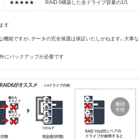
★★★★★
RAID 0構築した全ドライブ容量の1/1
ます
保護に有効な機能ですが、データの完全保護は保証いたしかねます。
以外にバックアップが必要です