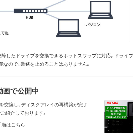
故障したドライブを交換できるホットスワップに対応。ドライブの
能なので、業務を止めることはありません。
動画で公開中
を交換し、ディスクアレイの再構築が完了
でご紹介しております。
手順はこちら