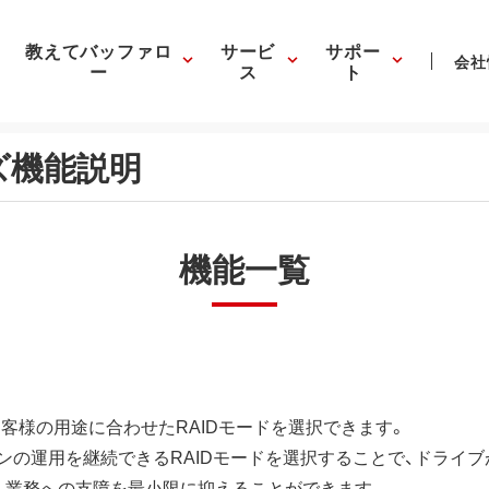
教えてバッファロ
サービ
サポー
会社
ー
ス
ト
リーズ機能説明
機能一覧
お客様の用途に合わせたRAIDモードを選択できます。
ンの運用を継続できるRAIDモードを選択することで、ドライブ
、業務への支障を最小限に抑えることができます。