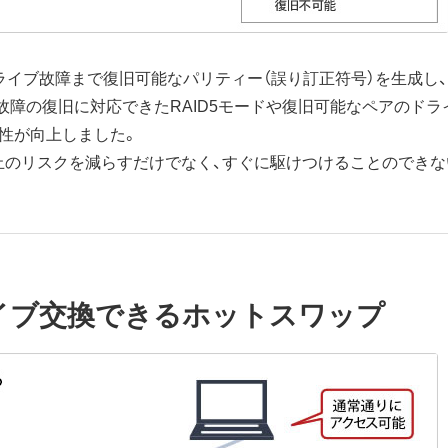
のドライブ故障まで復旧可能なパリティー（誤り訂正符号）を生成
障の復旧に対応できたRAID5モードや復旧可能なペアのドライブ
性が向上しました。
止のリスクを減らすだけでなく、すぐに駆けつけることのできな
イブ交換できるホットスワップ