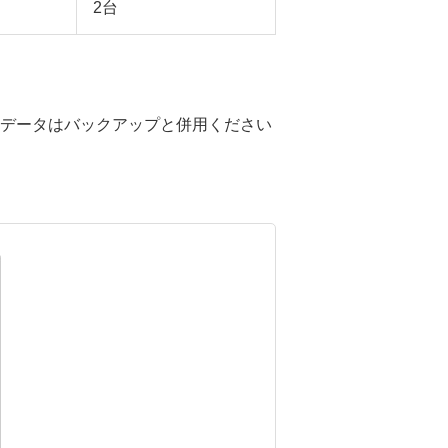
2台
大事なデータはバックアップと併用ください