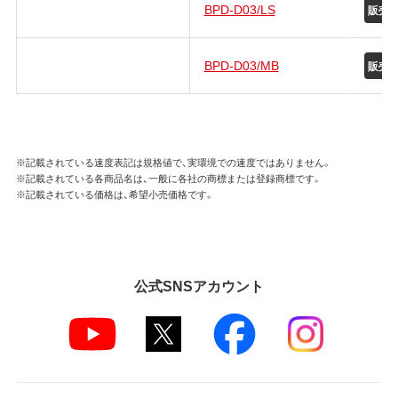
BPD-D03/LS
販売
BPD-D03/MB
販売
※記載されている速度表記は規格値で、実環境での速度ではありません。
※記載されている各商品名は、一般に各社の商標または登録商標です。
※記載されている価格は、希望小売価格です。
公式SNSアカウント